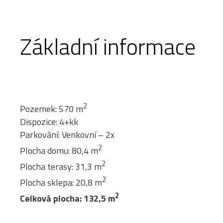
Základní informace
2
Pozemek: 570 m
Dispozice: 4+kk
Parkování: Venkovní – 2x
2
Plocha domu: 80,4 m
2
Plocha terasy: 31,3 m
2
Plocha sklepa: 20,8 m
2
Celková plocha: 132,5 m