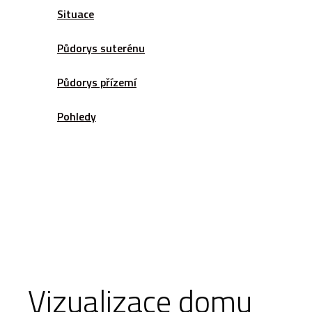
Situace
Půdorys suterénu
Půdorys přízemí
Pohledy
Vizualizace domu